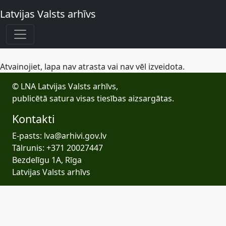
Latvijas Valsts arhīvs
Atvainojiet, lapa nav atrasta vai nav vēl izveidota.
© LNA Latvijas Valsts arhīvs,
publicētā satura visas tiesības aizsargātas.
Kontakti
E-pasts: lva@arhivi.gov.lv
Tālrunis: +371 20027447
Bezdelīgu 1A, Rīga
Latvijas Valsts arhīvs