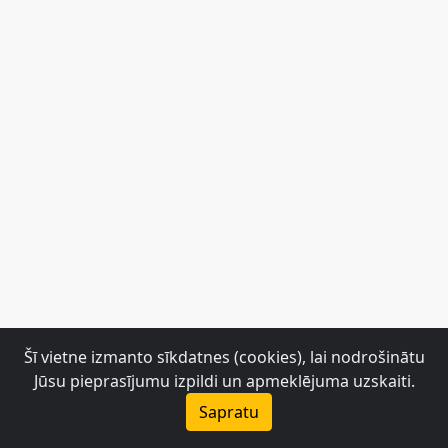
Šī vietne izmanto sīkdatnes (cookies), lai nodrošinātu
Jūsu pieprasījumu izpildi un apmeklējuma uzskaiti.
Sapratu