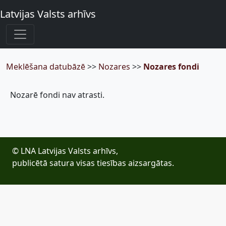
Latvijas Valsts arhīvs
Meklēšana datubāzē
>>
Nozares
>>
Nozares fondi
Nozarē fondi nav atrasti.
© LNA Latvijas Valsts arhīvs,
publicētā satura visas tiesības aizsargātas.