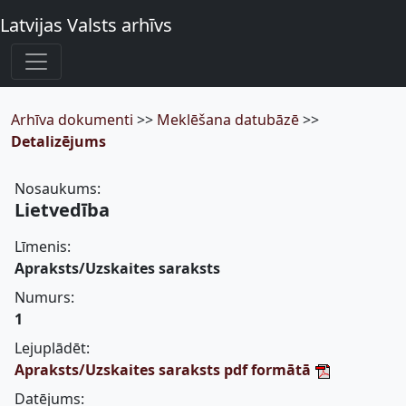
Latvijas Valsts arhīvs
Arhīva dokumenti
>>
Meklēšana datubāzē
>>
Detalizējums
Nosaukums:
Lietvedība
Līmenis:
Apraksts/Uzskaites saraksts
Numurs:
1
Lejuplādēt:
Apraksts/Uzskaites saraksts pdf formātā
Datējums: