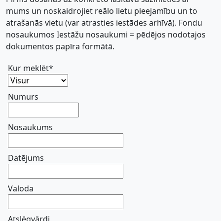
mums un noskaidrojiet reālo lietu pieejamību un to
atrašanās vietu (var atrasties iestādes arhīvā). Fondu
nosaukumos Iestāžu nosaukumi = pēdējos nodotajos
dokumentos papīra formātā.
Kur meklēt*
Numurs
Nosaukums
Datējums
Valoda
Atslēgvārdi