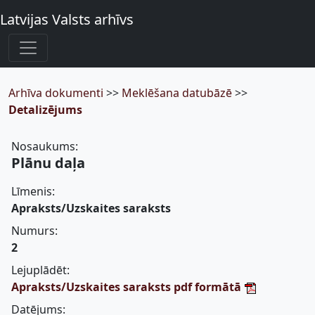
Latvijas Valsts arhīvs
Arhīva dokumenti
>>
Meklēšana datubāzē
>>
Detalizējums
Nosaukums:
Plānu daļa
Līmenis:
Apraksts/Uzskaites saraksts
Numurs:
2
Lejuplādēt:
Apraksts/Uzskaites saraksts pdf formātā
Datējums: