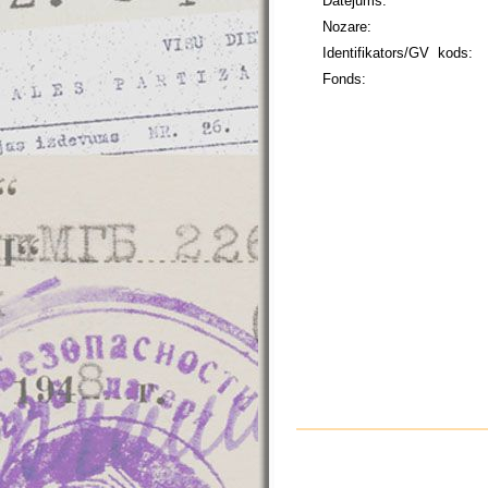
Datējums:
Nozare:
Identifikators/GV kods:
Fonds: