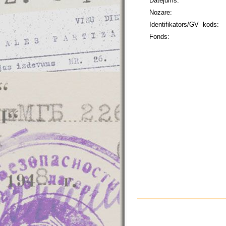
Datējums:
Nozare:
Identifikators/GV kods:
Fonds: