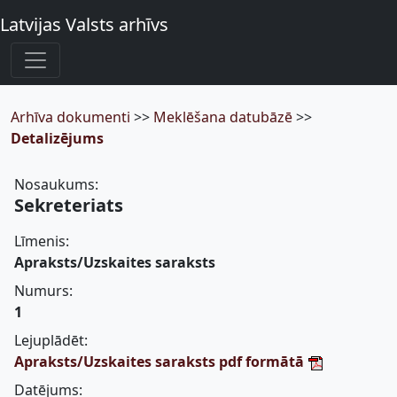
Latvijas Valsts arhīvs
Arhīva dokumenti
>>
Meklēšana datubāzē
>>
Detalizējums
Nosaukums:
Sekreteriats
Līmenis:
Apraksts/Uzskaites saraksts
Numurs:
1
Lejuplādēt:
Apraksts/Uzskaites saraksts pdf formātā
Datējums: