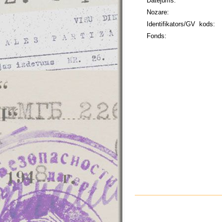
Datējums:
Nozare:
Identifikators/GV kods:
Fonds: