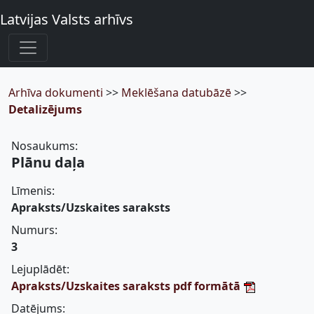
Latvijas Valsts arhīvs
Arhīva dokumenti
>>
Meklēšana datubāzē
>>
Detalizējums
Nosaukums:
Plānu daļa
Līmenis:
Apraksts/Uzskaites saraksts
Numurs:
3
Lejuplādēt:
Apraksts/Uzskaites saraksts pdf formātā
Datējums: