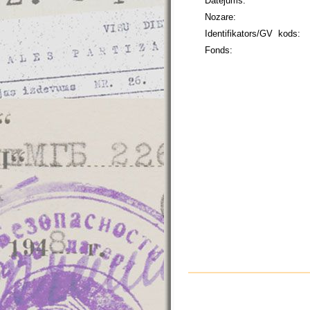
Datējums:
Nozare:
Identifikators/GV kods:
Fonds: