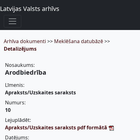
Latvijas Valsts arhīvs
Arhīva dokumenti
>>
Meklēšana datubāzē
>>
Detalizējums
Nosaukums:
Arodbiedrība
Līmenis:
Apraksts/Uzskaites saraksts
Numurs:
10
Lejuplādēt:
Apraksts/Uzskaites saraksts pdf formātā
Datējums: