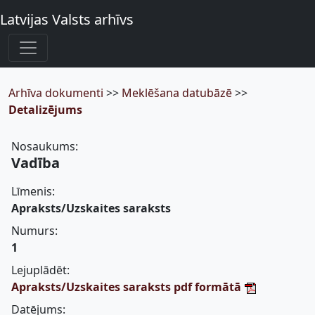
Latvijas Valsts arhīvs
Arhīva dokumenti
>>
Meklēšana datubāzē
>>
Detalizējums
Nosaukums:
Vadība
Līmenis:
Apraksts/Uzskaites saraksts
Numurs:
1
Lejuplādēt:
Apraksts/Uzskaites saraksts pdf formātā
Datējums: