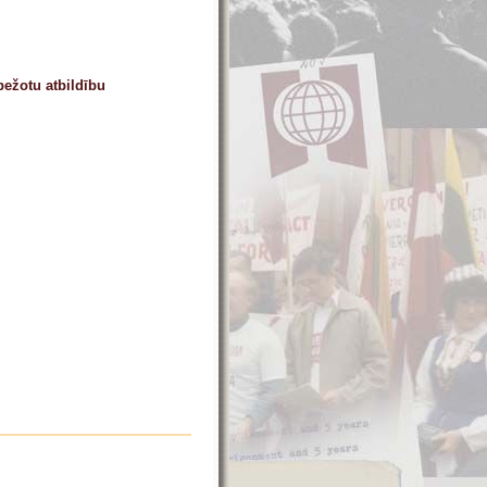
bežotu atbildību