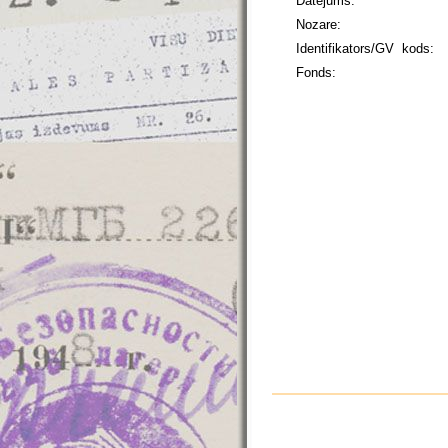
Datējums:
Nozare:
Identifikators/GV kods:
Fonds: