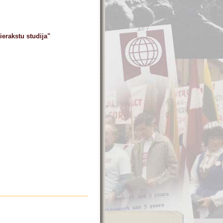
erakstu studija"