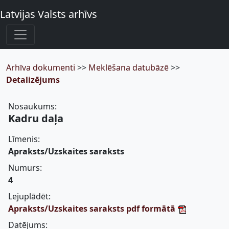
Latvijas Valsts arhīvs
Arhīva dokumenti
>>
Meklēšana datubāzē
>>
Detalizējums
Nosaukums:
Kadru daļa
Līmenis:
Apraksts/Uzskaites saraksts
Numurs:
4
Lejuplādēt:
Apraksts/Uzskaites saraksts pdf formātā
Datējums: