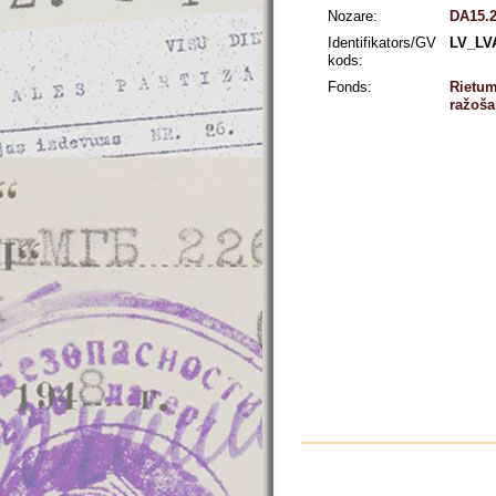
Nozare:
DA15.2
Identifikators/GV
LV_LV
kods:
Fonds:
Rietum
ražoša