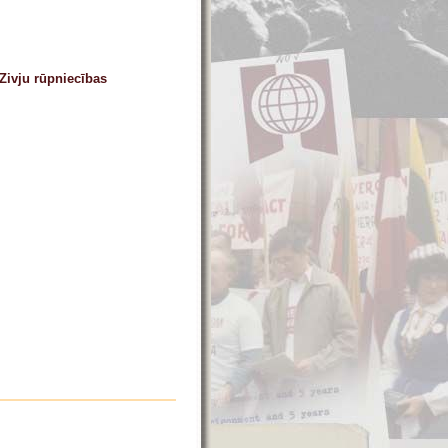
Zivju rūpniecības