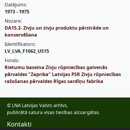
Datējums:
1973 - 1975
Nozare:
DA15.2- Zivju un zivju produktu pārstrāde un
konservēšana
Identifikators:
LV_LVA_F1062_US15
Fonds:
Rietumu baseina Zivju rūpniecības galvenās
pārvaldes "Zapriba" Latvijas PSR Zivju rūpniecības
ražošanas pārvaldes Rīgas sardīņu fabrika
© LNA Latvijas Valsts arhīvs,
publicētā satura visas tiesības aizsargātas.
Kontakti