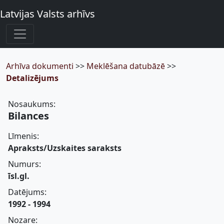
Latvijas Valsts arhīvs
Arhīva dokumenti
>>
Meklēšana datubāzē
>>
Detalizējums
Nosaukums:
Bilances
Līmenis:
Apraksts/Uzskaites saraksts
Numurs:
īsl.gl.
Datējums:
1992 - 1994
Nozare: