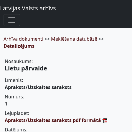
Latvijas Valsts arhīvs
Arhīva dokumenti
>>
Meklēšana datubāzē
>>
Detalizējums
Nosaukums:
Lietu pārvalde
Līmenis:
Apraksts/Uzskaites saraksts
Numurs:
1
Lejuplādēt:
Apraksts/Uzskaites saraksts pdf formātā
Datējums: