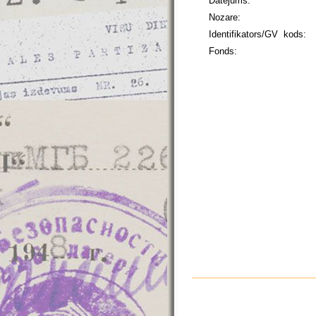
Datējums:
Nozare:
Identifikators/GV kods:
Fonds: