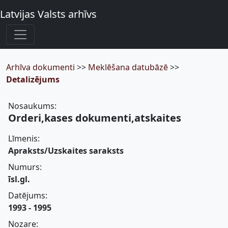
Latvijas Valsts arhīvs
Arhīva dokumenti
>>
Meklēšana datubāzē
>>
Detalizējums
Nosaukums:
Orderi,kases dokumenti,atskaites
Līmenis:
Apraksts/Uzskaites saraksts
Numurs:
īsl.gl.
Datējums:
1993 - 1995
Nozare: