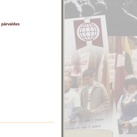
 pārvaldes