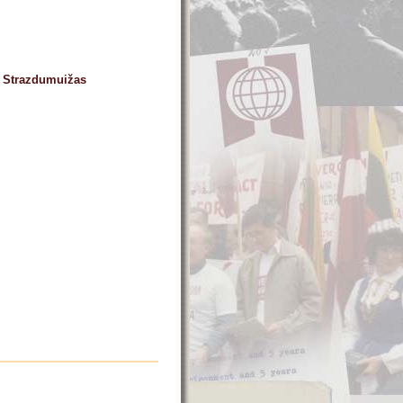
s Strazdumuižas