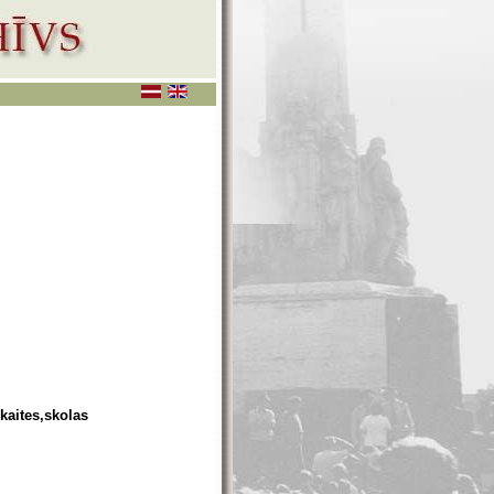
kaites,skolas