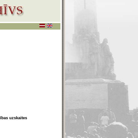
ības uzskaites