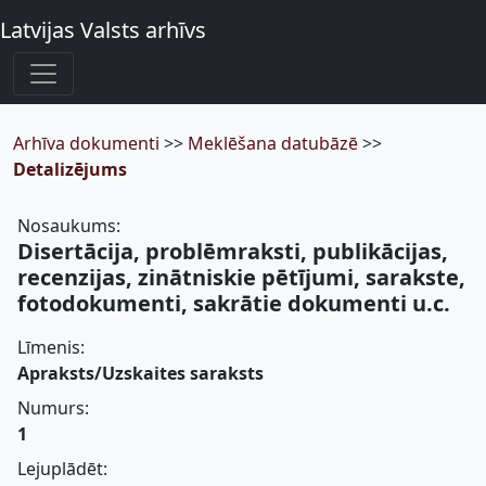
Latvijas Valsts arhīvs
Arhīva dokumenti
>>
Meklēšana datubāzē
>>
Detalizējums
Nosaukums:
Disertācija, problēmraksti, publikācijas,
recenzijas, zinātniskie pētījumi, sarakste,
fotodokumenti, sakrātie dokumenti u.c.
Līmenis:
Apraksts/Uzskaites saraksts
Numurs:
1
Lejuplādēt: