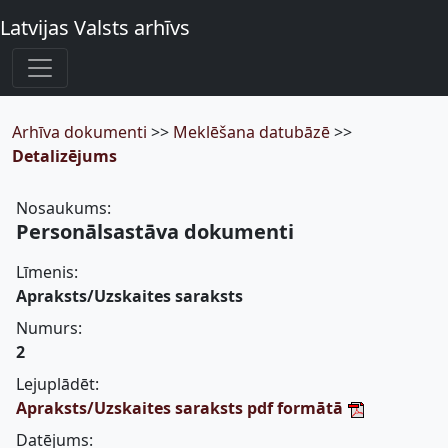
Latvijas Valsts arhīvs
Arhīva dokumenti
>>
Meklēšana datubāzē
>>
Detalizējums
Nosaukums:
Personālsastāva dokumenti
Līmenis:
Apraksts/Uzskaites saraksts
Numurs:
2
Lejuplādēt:
Apraksts/Uzskaites saraksts pdf formātā
Datējums: