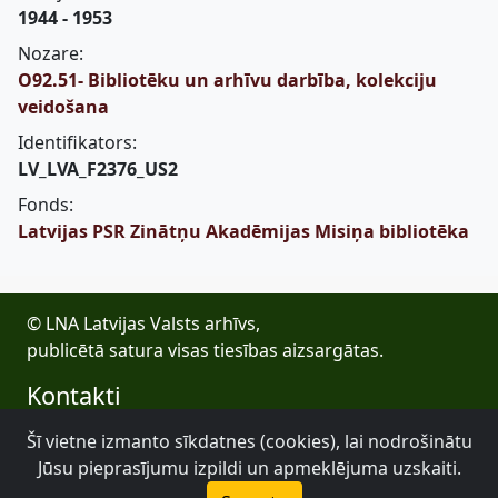
1944 - 1953
Nozare:
O92.51- Bibliotēku un arhīvu darbība, kolekciju
veidošana
Identifikators:
LV_LVA_F2376_US2
Fonds:
Latvijas PSR Zinātņu Akadēmijas Misiņa bibliotēka
© LNA Latvijas Valsts arhīvs,
publicētā satura visas tiesības aizsargātas.
Kontakti
E-pasts: lva@arhivi.gov.lv
Šī vietne izmanto sīkdatnes (cookies), lai nodrošinātu
Tālrunis: +371 20027447
Jūsu pieprasījumu izpildi un apmeklējuma uzskaiti.
Bezdelīgu 1A, Rīga