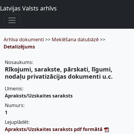
Latvijas Valsts arhīvs
Arhīva dokumenti
>>
Meklēšana datubāzē
>>
Detalizējums
Nosaukums:
Rīkojumi, sarakste, pārskati, līgumi,
nodaļu privatizācijas dokumenti u.c.
Līmenis:
Apraksts/Uzskaites saraksts
Numurs:
1
Lejuplādēt:
Apraksts/Uzskaites saraksts pdf formātā