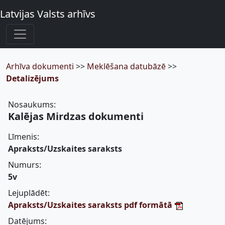
Latvijas Valsts arhīvs
Arhīva dokumenti
>>
Meklēšana datubāzē
>>
Detalizējums
Nosaukums:
Kalējas Mirdzas dokumenti
Līmenis:
Apraksts/Uzskaites saraksts
Numurs:
5v
Lejuplādēt:
Apraksts/Uzskaites saraksts pdf formātā
Datējums: