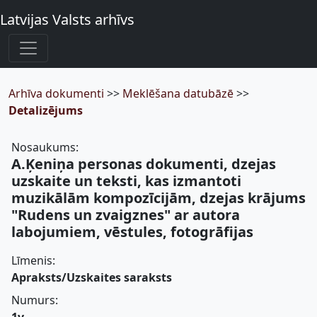
Latvijas Valsts arhīvs
Arhīva dokumenti
>>
Meklēšana datubāzē
>>
Detalizējums
Nosaukums:
A.Ķeniņa personas dokumenti, dzejas
uzskaite un teksti, kas izmantoti
muzikālām kompozīcijām, dzejas krājums
"Rudens un zvaigznes" ar autora
labojumiem, vēstules, fotogrāfijas
Līmenis:
Apraksts/Uzskaites saraksts
Numurs: