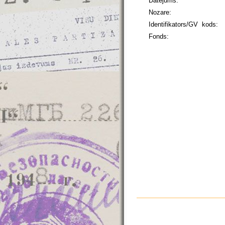
Datējums:
Nozare:
Identifikators/GV kods:
Fonds: