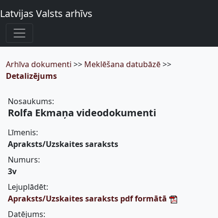
Latvijas Valsts arhīvs
Arhīva dokumenti
>>
Meklēšana datubāzē
>>
Detalizējums
Nosaukums:
Rolfa Ekmaņa videodokumenti
Līmenis:
Apraksts/Uzskaites saraksts
Numurs:
3v
Lejuplādēt:
Apraksts/Uzskaites saraksts pdf formātā
Datējums: