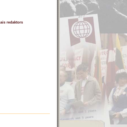
nais redaktors