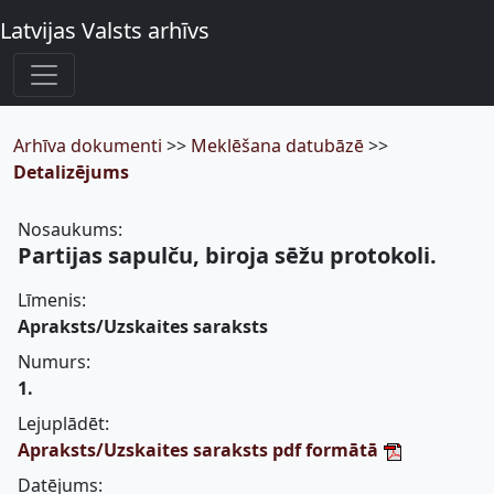
Latvijas Valsts arhīvs
Arhīva dokumenti
>>
Meklēšana datubāzē
>>
Detalizējums
Nosaukums:
Partijas sapulču, biroja sēžu protokoli.
Līmenis:
Apraksts/Uzskaites saraksts
Numurs:
1.
Lejuplādēt:
Apraksts/Uzskaites saraksts pdf formātā
Datējums: