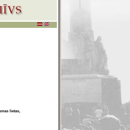
onas lietas,