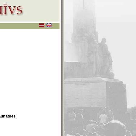
jaunatnes