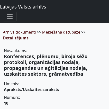
Latvijas Valsts arhīvs
Arhīva dokumenti
>>
Meklēšana datubāzē
>>
Detalizējums
Nosaukums:
Konferences, plēnumu, biroja sēžu
protokoli, organizācijas nodaļa,
propagandas un aģitācijas nodaļa,
uzskaites sektors, grāmatvedība
Līmenis:
Apraksts/Uzskaites saraksts
Numurs:
10