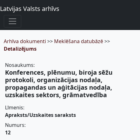
Latvijas Valsts arhīvs
Arhīva dokumenti
>>
Meklēšana datubāzē
>>
Detalizējums
Nosaukums:
Konferences, plēnumu, biroja sēžu
protokoli, organizācijas nodaļa,
propagandas un aģitācijas nodaļa,
uzskaites sektors, grāmatvedība
Līmenis:
Apraksts/Uzskaites saraksts
Numurs:
12