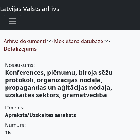
Latvijas Valsts arhīvs
Arhīva dokumenti
>>
Meklēšana datubāzē
>>
Detalizējums
Nosaukums:
Konferences, plēnumu, biroja sēžu
protokoli, organizācijas nodaļa,
propagandas un aģitācijas nodaļa,
uzskaites sektors, grāmatvedība
Līmenis:
Apraksts/Uzskaites saraksts
Numurs:
16