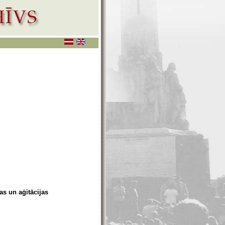
as un aģitācijas