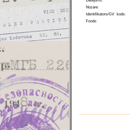
Datējums:
Nozare:
Identifikators/GV kods:
Fonds: