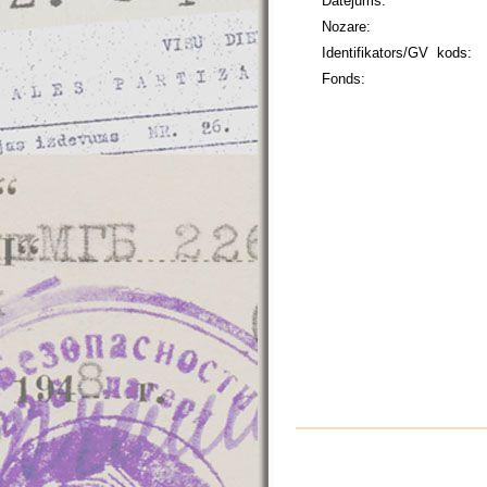
Datējums:
Nozare:
Identifikators/GV kods:
Fonds: