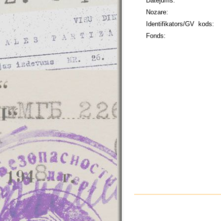
Datējums:
Nozare:
Identifikators/GV kods:
Fonds: