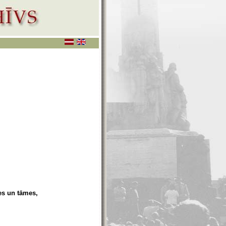
tes un tāmes,