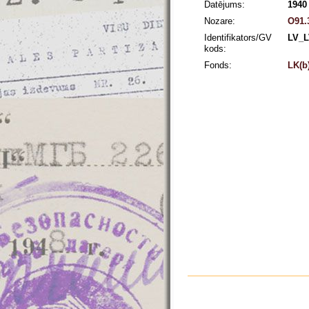
Datējums:
1940 
Nozare:
O91.
Identifikators/GV
LV_L
kods:
Fonds:
LK(b