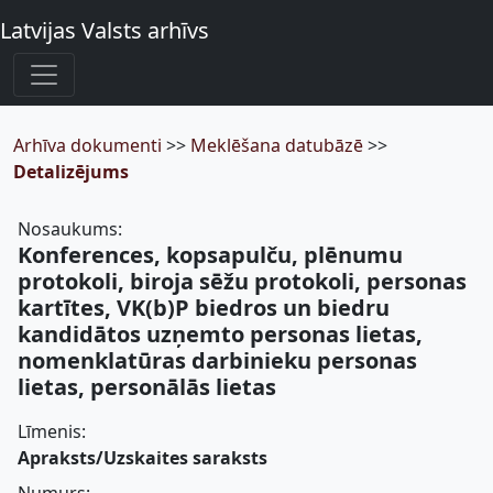
Latvijas Valsts arhīvs
Arhīva dokumenti
>>
Meklēšana datubāzē
>>
Detalizējums
Nosaukums:
Konferences, kopsapulču, plēnumu
protokoli, biroja sēžu protokoli, personas
kartītes, VK(b)P biedros un biedru
kandidātos uzņemto personas lietas,
nomenklatūras darbinieku personas
lietas, personālās lietas
Līmenis:
Apraksts/Uzskaites saraksts