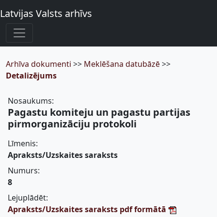
Latvijas Valsts arhīvs
Arhīva dokumenti
>>
Meklēšana datubāzē
>>
Detalizējums
Nosaukums:
Pagastu komiteju un pagastu partijas
pirmorganizāciju protokoli
Līmenis:
Apraksts/Uzskaites saraksts
Numurs:
8
Lejuplādēt:
Apraksts/Uzskaites saraksts pdf formātā