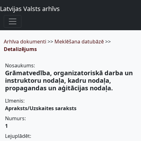
Latvijas Valsts arhīvs
Arhīva dokumenti
>>
Meklēšana datubāzē
>>
Detalizējums
Nosaukums:
Grāmatvedība, organizatoriskā darba un
instruktoru nodaļa, kadru nodaļa,
propagandas un aģitācijas nodaļa.
Līmenis:
Apraksts/Uzskaites saraksts
Numurs:
1
Lejuplādēt: