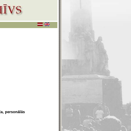
ļa, personālās