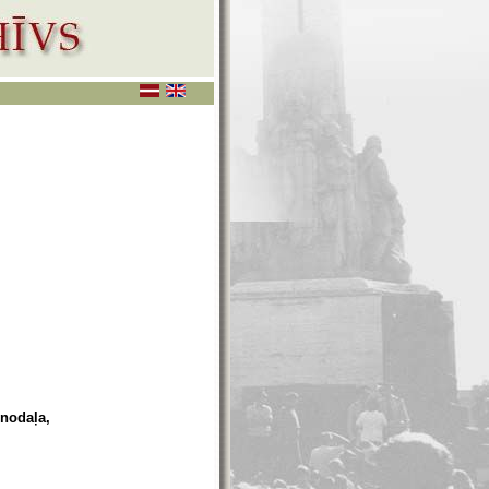
 nodaļa,